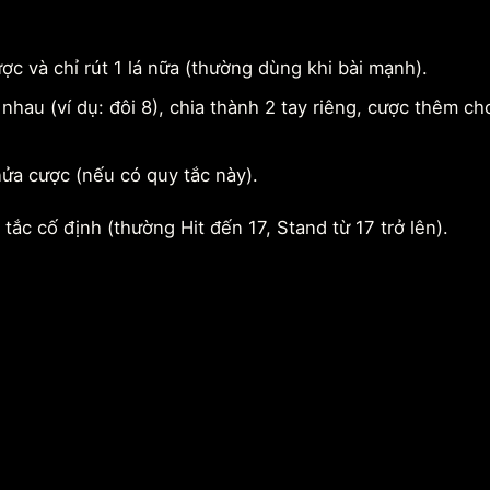
c và chỉ rút 1 lá nữa (thường dùng khi bài mạnh).
 nhau (ví dụ: đôi 8), chia thành 2 tay riêng, cược thêm ch
ửa cược (nếu có quy tắc này).
 tắc cố định (thường Hit đến 17, Stand từ 17 trở lên).