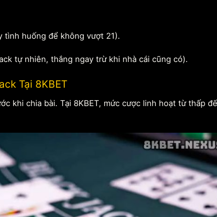
ùy tình huống để không vượt 21).
jack tự nhiên, thắng ngay trừ khi nhà cái cũng có).
ack Tại 8KBET
ớc khi chia bài. Tại 8KBET, mức cược linh hoạt từ thấp đ