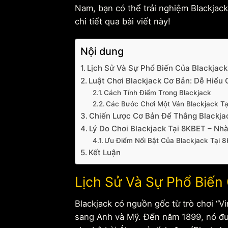
Nam, bạn có thể trải nghiệm Blackjac
chi tiết qua bài viết này!
Nội dung
Lịch Sử Và Sự Phổ Biến Của Blackjack
Luật Chơi Blackjack Cơ Bản: Dễ Hiểu
Cách Tính Điểm Trong Blackjack
Các Bước Chơi Một Ván Blackjack T
Chiến Lược Cơ Bản Để Thắng Blackja
Lý Do Chơi Blackjack Tại 8KBET – Nh
Ưu Điểm Nổi Bật Của Blackjack Tại 
Kết Luận
Lịch Sử Và Sự Phổ Biến 
Blackjack có nguồn gốc từ trò chơi “V
sang Anh và Mỹ. Đến năm 1899, nó đượ