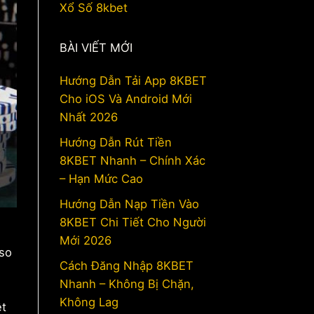
Xổ Số 8kbet
BÀI VIẾT MỚI
Hướng Dẫn Tải App 8KBET
Cho iOS Và Android Mới
Nhất 2026
Hướng Dẫn Rút Tiền
8KBET Nhanh – Chính Xác
– Hạn Mức Cao
Hướng Dẫn Nạp Tiền Vào
8KBET Chi Tiết Cho Người
Mới 2026
 so
Cách Đăng Nhập 8KBET
Nhanh – Không Bị Chặn,
Không Lag
ệt