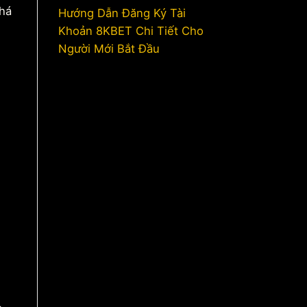
phá
Hướng Dẫn Đăng Ký Tài
Khoản 8KBET Chi Tiết Cho
Người Mới Bắt Đầu