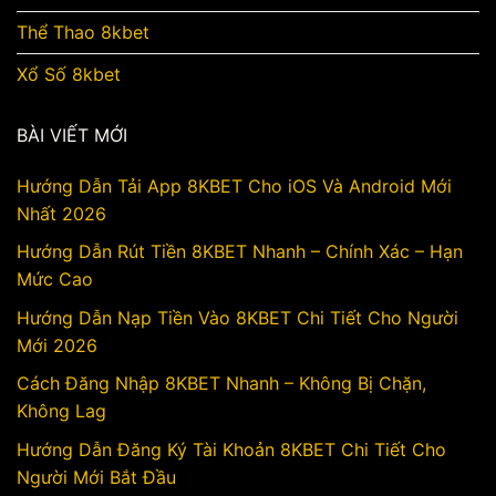
Thể Thao 8kbet
Xổ Số 8kbet
BÀI VIẾT MỚI
Hướng Dẫn Tải App 8KBET Cho iOS Và Android Mới
Nhất 2026
Hướng Dẫn Rút Tiền 8KBET Nhanh – Chính Xác – Hạn
Mức Cao
Hướng Dẫn Nạp Tiền Vào 8KBET Chi Tiết Cho Người
Mới 2026
Cách Đăng Nhập 8KBET Nhanh – Không Bị Chặn,
Không Lag
Hướng Dẫn Đăng Ký Tài Khoản 8KBET Chi Tiết Cho
Người Mới Bắt Đầu