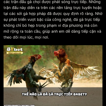
các trận đấu gà chọi được phát sóng trực tiếp. Những
trận đấu này diễn ra trên các nền tảng trực tuyến hoặc
tại các sới gà hợp pháp đã được quy định rõ ràng. Nhờ
sự phát triển vượt bậc của công nghệ, đá gà trực tiếp
không chỉ bó hẹp trong phạm vi địa phương mà còn
mở rộng ra toàn cầu, giúp anh em dễ dàng tiếp cận và
theo dõi mọi lúc, mọi nơi.