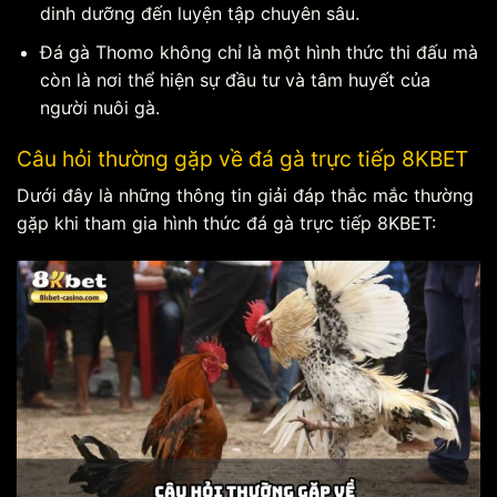
dinh dưỡng đến luyện tập chuyên sâu.
Đá gà Thomo không chỉ là một hình thức thi đấu mà
còn là nơi thể hiện sự đầu tư và tâm huyết của
người nuôi gà.
Câu hỏi thường gặp về đá gà trực tiếp 8KBET
Dưới đây là những thông tin giải đáp thắc mắc thường
gặp khi tham gia hình thức
đá gà trực tiếp 8KBET
: