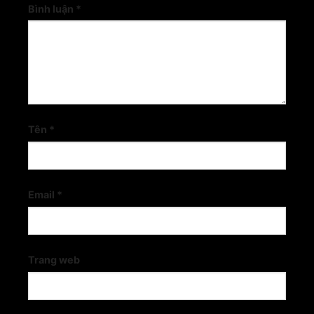
Bình luận
*
Tên
*
Email
*
Trang web