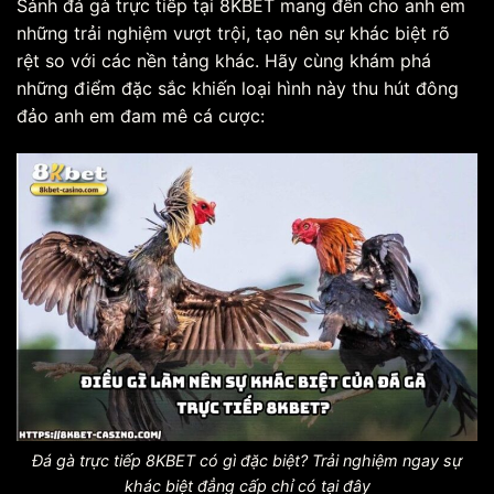
Sảnh đá gà trực tiếp tại 8KBET mang đến cho anh em
những trải nghiệm vượt trội, tạo nên sự khác biệt rõ
rệt so với các nền tảng khác. Hãy cùng khám phá
những điểm đặc sắc khiến loại hình này thu hút đông
đảo anh em đam mê cá cược:
Đá gà trực tiếp 8KBET có gì đặc biệt? Trải nghiệm ngay sự
khác biệt đẳng cấp chỉ có tại đây