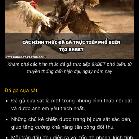
Khám phá các hình thức đá gà trực tiếp 8KBET phổ biến, từ
truyền thống đến hiện đại, ngay hôm nay
Đá gà cựa sắt
Đá gà cựa sắt là một trong những hình thức nổi bật
và được anh em yêu thích nhất.
Những chú kê chiến được trang bị cựa sắt sắc bén,
giúp tăng cường khả năng tấn công đối thủ.
Mỗi trận đấu đều diễn ra với tốc độ nhanh, kịch tính