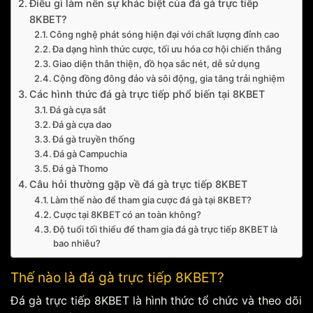
Điều gì làm nên sự khác biệt của đá gà trực tiếp
8KBET?
Công nghệ phát sóng hiện đại với chất lượng đỉnh cao
Đa dạng hình thức cược, tối ưu hóa cơ hội chiến thắng
Giao diện thân thiện, đồ họa sắc nét, dễ sử dụng
Cộng đồng đông đảo và sôi động, gia tăng trải nghiệm
Các hình thức đá gà trực tiếp phổ biến tại 8KBET
Đá gà cựa sắt
Đá gà cựa dao
Đá gà truyền thống
Đá gà Campuchia
Đá gà Thomo
Câu hỏi thường gặp về đá gà trực tiếp 8KBET
Làm thế nào để tham gia cược đá gà tại 8KBET?
Cược tại 8KBET có an toàn không?
Độ tuổi tối thiểu để tham gia đá gà trực tiếp 8KBET là
bao nhiêu?
Thế nào là đá gà trực tiếp 8KBET?
Đá gà trực tiếp 8KBET là hình thức tổ chức và theo dõi