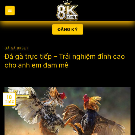
Chuyển
đến
nội
dung
ĐĂNG KÝ
ĐÁ GÀ 8KBET
Đá gà trực tiếp – Trải nghiệm đỉnh cao
cho anh em đam mê
18
Th12