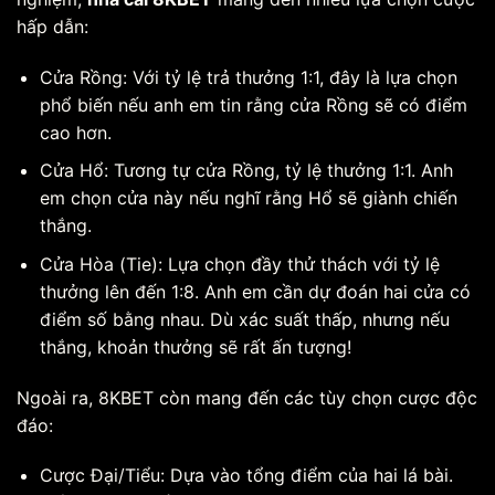
hấp dẫn:
Cửa Rồng: Với tỷ lệ trả thưởng 1:1, đây là lựa chọn
phổ biến nếu anh em tin rằng cửa Rồng sẽ có điểm
cao hơn.
Cửa Hổ: Tương tự cửa Rồng, tỷ lệ thưởng 1:1. Anh
em chọn cửa này nếu nghĩ rằng Hổ sẽ giành chiến
thắng.
Cửa Hòa (Tie): Lựa chọn đầy thử thách với tỷ lệ
thưởng lên đến 1:8. Anh em cần dự đoán hai cửa có
điểm số bằng nhau. Dù xác suất thấp, nhưng nếu
thắng, khoản thưởng sẽ rất ấn tượng!
Ngoài ra, 8KBET còn mang đến các tùy chọn cược độc
đáo:
Cược Đại/Tiểu: Dựa vào tổng điểm của hai lá bài.