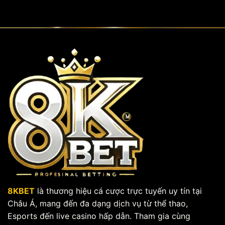
8KBET
là thương hiệu cá cược trực tuyến uy tín tại
Châu Á, mang đến đa dạng dịch vụ từ thể thao,
Esports đến live casino hấp dẫn. Tham gia cùng