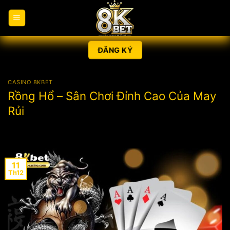
Chuyển
đến
nội
dung
ĐĂNG KÝ
CASINO 8KBET
Rồng Hổ – Sân Chơi Đỉnh Cao Của May
Rủi
11
Th12