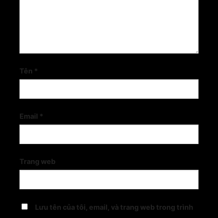
Tên
*
Email
*
Trang web
Lưu tên của tôi, email, và trang web trong trình