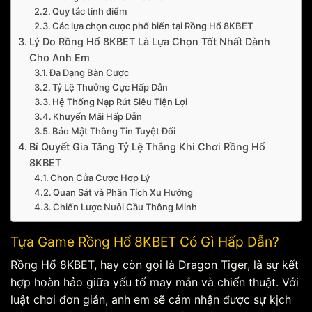
Quy tắc tính điểm
Các lựa chọn cược phổ biến tại Rồng Hổ 8KBET
Lý Do Rồng Hổ 8KBET Là Lựa Chọn Tốt Nhất Dành
Cho Anh Em
Đa Dạng Bàn Cược
Tỷ Lệ Thưởng Cực Hấp Dẫn
Hệ Thống Nạp Rút Siêu Tiện Lợi
Khuyến Mãi Hấp Dẫn
Bảo Mật Thông Tin Tuyệt Đối
Bí Quyết Gia Tăng Tỷ Lệ Thắng Khi Chơi Rồng Hổ
8KBET
Chọn Cửa Cược Hợp Lý
Quan Sát và Phân Tích Xu Hướng
Chiến Lược Nuôi Cầu Thông Minh
Tựa Game Rồng Hổ 8KBET Có Gì Hấp Dẫn?
Rồng Hổ 8KBET, hay còn gọi là Dragon Tiger, là sự kết
hợp hoàn hảo giữa yếu tố may mắn và chiến thuật. Với
luật chơi đơn giản, anh em sẽ cảm nhận được sự kịch