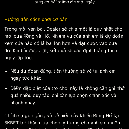
tăng cơ hội thắng lớn mỗi ngày
Hướng dẫn cách chơi cơ bản
Trong mỗi ván bài, Dealer sẽ chia một lá duy nhất cho
mỗi cửa Rồng và Hổ. Nhiệm vụ của anh em là dự đoán
xem cửa nào có lá bài lớn hơn và đặt cược vào cửa
đó. Khi bài được lật, kết quả sẽ xác định thắng thua
ngay lập tức.
Nếu dự đoán đúng, tiền thưởng sẽ về túi anh em
ngay tức khắc.
Điểm đặc biệt của trò chơi này là không cần ghi nhớ
quá nhiều quy tắc, chỉ cần lựa chọn chính xác và
nhanh nhạy.
Chính sự gọn gàng và dễ hiểu này khiến Rồng Hổ tại
8KBET trở thành lựa chọn lý tưởng cho anh em muốn