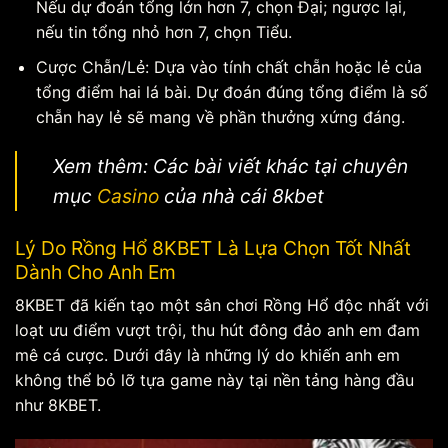
Nếu dự đoán tổng lớn hơn 7, chọn Đại; ngược lại,
nếu tin tổng nhỏ hơn 7, chọn Tiểu.
Cược Chẵn/Lẻ: Dựa vào tính chất chẵn hoặc lẻ của
tổng điểm hai lá bài. Dự đoán đúng tổng điểm là số
chẵn hay lẻ sẽ mang về phần thưởng xứng đáng.
Xem thêm: Các bài viết khác tại chuyên
mục
Casino
của nhà cái 8kbet
Lý Do Rồng Hổ 8KBET Là Lựa Chọn Tốt Nhất
Dành Cho Anh Em
8KBET đã kiến tạo một sân chơi Rồng Hổ độc nhất với
loạt ưu điểm vượt trội, thu hút đông đảo anh em đam
mê cá cược. Dưới đây là những lý do khiến anh em
không thể bỏ lỡ tựa game này tại nền tảng hàng đầu
như 8KBET.