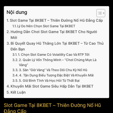
Nội dung
Slot Game Tại 8KBET – Thiên Đường Nổ Hũ Đẳng Cấp
Lý Do Nên Chọn Slot Game Tại 8KBET
Hướng Dẫn Chơi Slot Game Tại 8KBET Cho Người
Mới
Bí Quyết Quay Hũ Thắng Lớn Tại 8KBET – Từ Cao Thủ
Đến Bạn
1. Chọn Slot Game Có Volatility Cao Và RTP Tốt
2. Quản Lý Vốn Thông Minh – “Chơi Chừng Mực Là
Vàng”
3. Săn “Giờ Vàng” Và Theo Dõi Chu Kỳ Nổ Hũ
4. Tận Dụng Biểu Tượng Đặc Biệt Và Khuyến Mãi
5. Giữ Bình Tĩnh Và Học Hỏi Từ Thất Bại
Khuyến Mãi Slot Game Siêu Hấp Dẫn Tại 8KBET
Kết Luận
Slot Game Tại 8KBET – Thiên Đường Nổ Hũ
Đẳng Cấp