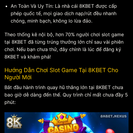
An Toàn Và Uy Tín: Là nhà cái 8KBET được cấp
phép quốc tế, mọi giao dịch nạp/rút đều nhanh
chóng, minh bạch, không lo lừa đảo.
Theo thống kê nội bộ, hơn 70% người chơi slot game
tại 8KBET đã từng trúng thưởng lớn chỉ sau vài phiên
chơi. Nếu bạn chưa thử, đây chính là lúc để đăng ký
8KBET và khám phá!
Hướng Dẫn Chơi Slot Game Tại 8KBET Cho
Người Mới
Bắt đầu hành trình quay hũ thắng lớn tại 8KBET chưa
bao giờ dễ dàng đến thế. Quy trình chỉ mất chưa đầy 5
phút: