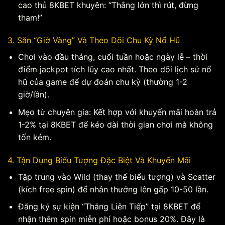
cao thủ 8KBET khuyên: “Thắng lớn thì rút, đừng
tham!”
3. Săn “Giờ Vàng” Và Theo Dõi Chu Kỳ Nổ Hũ
Chơi vào đầu tháng, cuối tuần hoặc ngày lễ – thời
điểm jackpot tích lũy cao nhất. Theo dõi lịch sử nổ
hũ của game để dự đoán chu kỳ (thường 1-2
giờ/lần).
Mẹo từ chuyên gia: Kết hợp với khuyến mãi hoàn trả
1-2% tại 8KBET để kéo dài thời gian chơi mà không
tốn kém.
4. Tận Dụng Biểu Tượng Đặc Biệt Và Khuyến Mãi
Tập trung vào Wild (thay thế biểu tượng) và Scatter
(kích free spin) để nhân thưởng lên gấp 10-50 lần.
Đăng ký sự kiện “Thắng Liên Tiếp” tại 8KBET để
nhận thêm spin miễn phí hoặc bonus 20%. Đây là