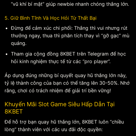
“vũ khí bí mật” giúp newbie nhanh chóng thắng lớn.
5. Giữ Bình Tĩnh Và Học Hỏi Từ Thất Bại
Đừng để cảm xúc chi phối: Thắng thì vui nhưng rút
thưởng ngay, thua thì phân tích thay vì “gỡ gạc” mù
quáng.
Tham gia cộng đồng 8KBET trên Telegram để học
hỏi kinh nghiệm thực tế từ các “pro player”.
Áp dụng đúng những bí quyết quay hũ thắng lớn này,
tỷ lệ thành công của bạn có thể tăng lên 30-50%. Nhớ
rằng, chơi có trách nhiệm để giải trí bền vững!
Khuyến Mãi Slot Game Siêu Hấp Dẫn Tại
8KBET
Để hỗ trợ bạn quay hũ thắng lớn, 8KBET luôn “chiều
lòng” thành viên với các ưu đãi độc quyền: