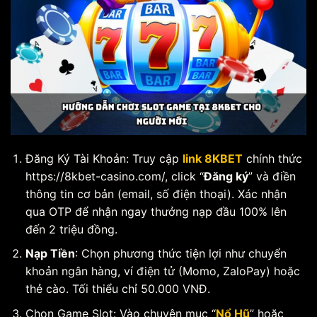
Đăng Ký Tài Khoản: Truy cập
link 8KBET
chính thức
https://8kbet-casino.com/, click “
Đăng ký
” và điền
thông tin cơ bản (email, số điện thoại). Xác nhận
qua OTP để nhận ngay thưởng nạp đầu 100% lên
đến 2 triệu đồng.
Nạp Tiền
: Chọn phương thức tiện lợi như chuyển
khoản ngân hàng, ví điện tử (Momo, ZaloPay) hoặc
thẻ cào. Tối thiểu chỉ 50.000 VNĐ.
Chọn Game Slot: Vào chuyên mục “
Nổ Hũ
” hoặc