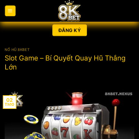
Chuyển
đến
nội
dung
ĐĂNG KÝ
NỔ HŨ 8KBET
Slot Game – Bí Quyết Quay Hũ Thắng
Lớn
02
Th10