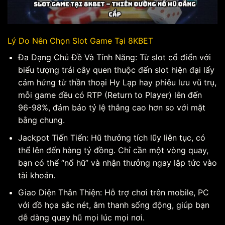
Lý Do Nên Chọn Slot Game Tại 8KBET
Đa Dạng Chủ Đề Và Tính Năng: Từ slot cổ điển với
biểu tượng trái cây quen thuộc đến slot hiện đại lấy
cảm hứng từ thần thoại Hy Lạp hay phiêu lưu vũ trụ,
mỗi game đều có RTP (Return to Player) lên đến
96-98%, đảm bảo tỷ lệ thắng cao hơn so với mặt
bằng chung.
Jackpot Tiến Tiến: Hũ thưởng tích lũy liên tục, có
thể lên đến hàng tỷ đồng. Chỉ cần một vòng quay,
bạn có thể “nổ hũ” và nhận thưởng ngay lập tức vào
tài khoản.
Giao Diện Thân Thiện: Hỗ trợ chơi trên mobile, PC
với đồ họa sắc nét, âm thanh sống động, giúp bạn
dễ dàng quay hũ mọi lúc mọi nơi.